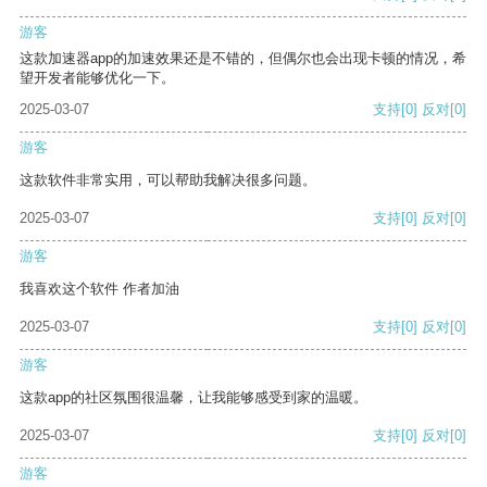
游客
这款加速器app的加速效果还是不错的，但偶尔也会出现卡顿的情况，希
望开发者能够优化一下。
2025-03-07
支持
[0]
反对
[0]
游客
这款软件非常实用，可以帮助我解决很多问题。
2025-03-07
支持
[0]
反对
[0]
游客
我喜欢这个软件 作者加油
2025-03-07
支持
[0]
反对
[0]
游客
这款app的社区氛围很温馨，让我能够感受到家的温暖。
2025-03-07
支持
[0]
反对
[0]
游客