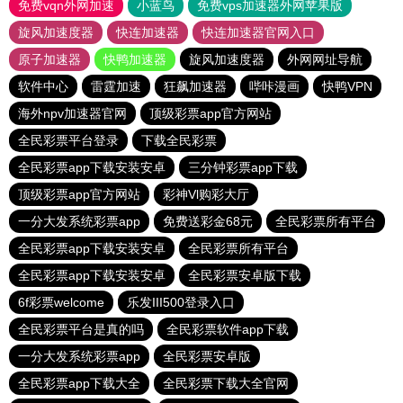
免费vqn外网加速
小蓝鸟
免费vps加速器外网苹果版
旋风加速度器
快连加速器
快连加速器官网入口
原子加速器
快鸭加速器
旋风加速度器
外网网址导航
软件中心
雷霆加速
狂飙加速器
哔咔漫画
快鸭VPN
海外npv加速器官网
顶级彩票app官方网站
全民彩票平台登录
下载全民彩票
全民彩票app下载安装安卓
三分钟彩票app下载
顶级彩票app官方网站
彩神Vl购彩大厅
一分大发系统彩票app
免费送彩金68元
全民彩票所有平台
全民彩票app下载安装安卓
全民彩票所有平台
全民彩票app下载安装安卓
全民彩票安卓版下载
6f彩票welcome
乐发III500登录入口
全民彩票平台是真的吗
全民彩票软件app下载
一分大发系统彩票app
全民彩票安卓版
全民彩票app下载大全
全民彩票下载大全官网