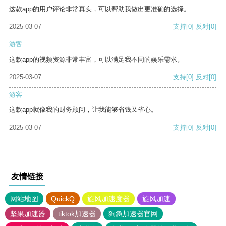
这款app的用户评论非常真实，可以帮助我做出更准确的选择。
2025-03-07
支持
[0]
反对
[0]
游客
这款app的视频资源非常丰富，可以满足我不同的娱乐需求。
2025-03-07
支持
[0]
反对
[0]
游客
这款app就像我的财务顾问，让我能够省钱又省心。
2025-03-07
支持
[0]
反对
[0]
友情链接
网站地图
QuickQ
旋风加速度器
旋风加速
坚果加速器
tiktok加速器
狗急加速器官网