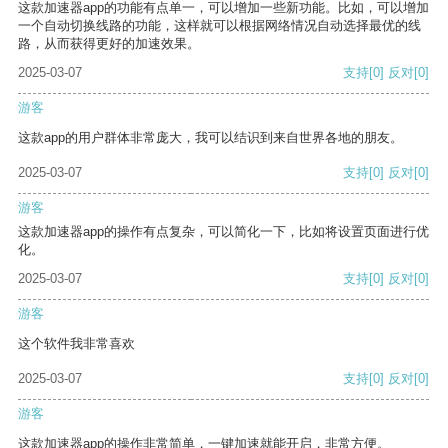
这款加速器app的功能有点单一，可以增加一些新功能。比如，可以增加
一个自动切换线路的功能，这样就可以根据网络情况自动选择最优的线
路，从而获得更好的加速效果。
2025-03-07
支持
[0]
反对
[0]
游客
这款app的用户群体非常庞大，我可以结识到来自世界各地的朋友。
2025-03-07
支持
[0]
反对
[0]
游客
这款加速器app的操作有点复杂，可以简化一下，比如将设置页面进行优
化。
2025-03-07
支持
[0]
反对
[0]
游客
这个软件我非常喜欢
2025-03-07
支持
[0]
反对
[0]
游客
这款加速器app的操作非常简单，一键加速就能开启，非常方便。