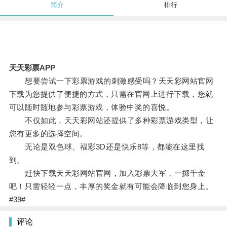
简介
排行
天天彩票APP
想要尝试一下彩票游戏的刺激感受吗？天天彩网站官网
下载为您提供了便捷的方式，只需在官网上进行下载，您就
可以随时随地参与彩票游戏，体验中奖的喜悦。
不仅如此，天天彩网站还提供了多种彩票游戏类型，让
您有更多的选择空间。
无论是双色球、福彩3D还是快乐8等，都能在这里找
到。
赶快下载天天彩网站官网，加入彩票大军，一掷千金
吧！只需轻轻一点，丰厚的奖金就有可能会降临到您身上。
#39#
评论