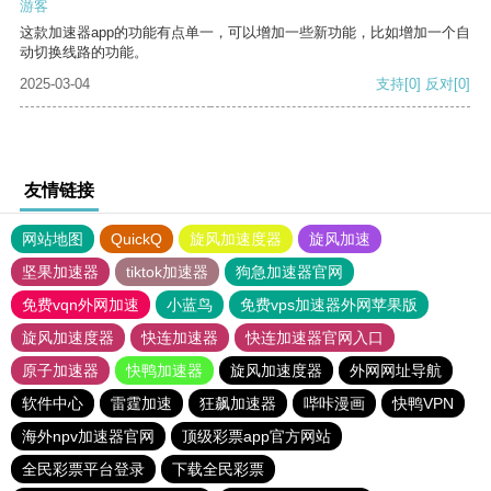
游客
这款加速器app的功能有点单一，可以增加一些新功能，比如增加一个自
动切换线路的功能。
2025-03-04
支持
[0]
反对
[0]
友情链接
网站地图
QuickQ
旋风加速度器
旋风加速
坚果加速器
tiktok加速器
狗急加速器官网
免费vqn外网加速
小蓝鸟
免费vps加速器外网苹果版
旋风加速度器
快连加速器
快连加速器官网入口
原子加速器
快鸭加速器
旋风加速度器
外网网址导航
软件中心
雷霆加速
狂飙加速器
哔咔漫画
快鸭VPN
海外npv加速器官网
顶级彩票app官方网站
全民彩票平台登录
下载全民彩票