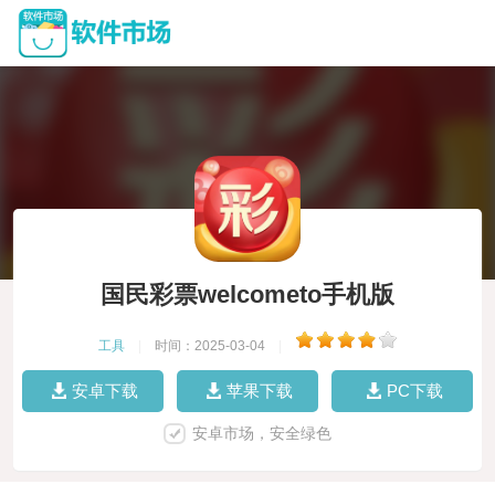
国民彩票welcometo手机版
工具
|
时间：2025-03-04
|
安卓下载
苹果下载
PC下载
安卓市场，安全绿色