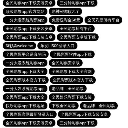
全民彩票app下载安装安卓
三分钟彩票app下载
顶级彩票app官方网站
彩神Vl购彩大厅
一分大发系统彩票app
免费送彩金68元
全民彩票所有平台
全民彩票app下载安装安卓
全民彩票所有平台
全民彩票app下载安装安卓
全民彩票安卓版下载
6f彩票welcome
乐发III500登录入口
全民彩票平台是真的吗
全民彩票软件app下载
一分大发系统彩票app
全民彩票安卓版
全民彩票app下载大全
全民彩票下载大全官网
全民彩票版本官方下载
全民彩票版本官方下载
一分大发系统彩票app
老品牌—全民彩票
全民彩票app下载大全
全民娱乐彩票下载安装
快乐彩票app下载地址
下载全民彩票
老品牌—全民彩票
全民彩票官网最新登录入口
全民彩票app下载安装安卓
全民彩票app下载安装安卓
三分钟彩票app下载