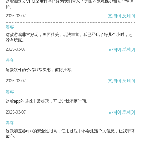
这款加速器VPM应用程序已经为我们带来了无限的隐私保护和安全性保
护。
2025-03-07
支持
[0]
反对
[0]
游客
这款游戏非常好玩，画面精美，玩法丰富。我已经玩了好几个小时，还
没有玩腻。
2025-03-07
支持
[0]
反对
[0]
游客
这款软件的价格非常实惠，值得推荐。
2025-03-07
支持
[0]
反对
[0]
游客
这款app的游戏非常好玩，可以让我消磨时间。
2025-03-07
支持
[0]
反对
[0]
游客
这款加速器app的安全性很高，使用过程中不会泄露个人信息，让我非常
放心。