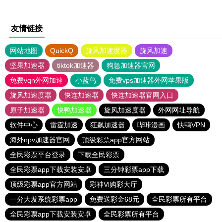
友情链接
网站地图
QuickQ
旋风加速度器
旋风加速
坚果加速器
tiktok加速器
狗急加速器官网
免费vqn外网加速
小蓝鸟
免费vps加速器外网苹果版
旋风加速度器
快连加速器
快连加速器官网入口
原子加速器
快鸭加速器
旋风加速度器
外网网址导航
软件中心
雷霆加速
狂飙加速器
哔咔漫画
快鸭VPN
海外npv加速器官网
顶级彩票app官方网站
全民彩票平台登录
下载全民彩票
全民彩票app下载安装安卓
三分钟彩票app下载
顶级彩票app官方网站
彩神Vl购彩大厅
一分大发系统彩票app
免费送彩金68元
全民彩票所有平台
全民彩票app下载安装安卓
全民彩票所有平台