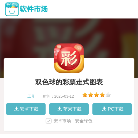
双色球的彩票走式图表
工具
|
时间：2025-03-12
|
安卓下载
苹果下载
PC下载
安卓市场，安全绿色