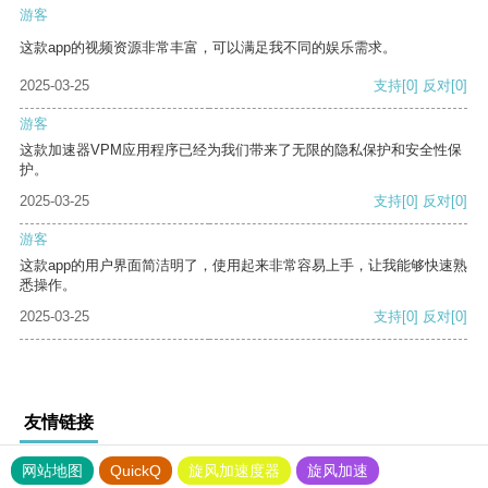
游客
这款app的视频资源非常丰富，可以满足我不同的娱乐需求。
2025-03-25
支持
[0]
反对
[0]
游客
这款加速器VPM应用程序已经为我们带来了无限的隐私保护和安全性保
护。
2025-03-25
支持
[0]
反对
[0]
游客
这款app的用户界面简洁明了，使用起来非常容易上手，让我能够快速熟
悉操作。
2025-03-25
支持
[0]
反对
[0]
友情链接
网站地图
QuickQ
旋风加速度器
旋风加速