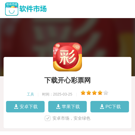
下载开心彩票网
工具
|
时间：2025-03-25
|
安卓下载
苹果下载
PC下载
安卓市场，安全绿色