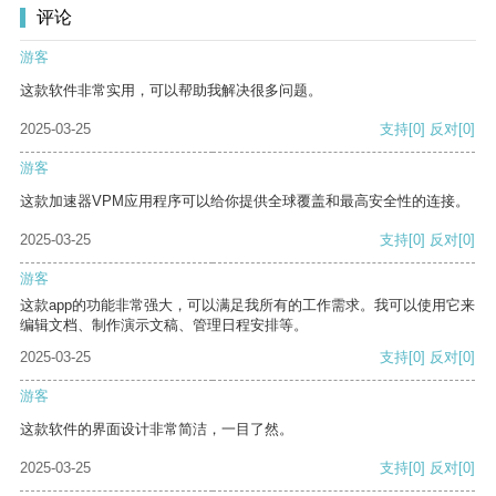
评论
游客
这款软件非常实用，可以帮助我解决很多问题。
2025-03-25
支持
[0]
反对
[0]
游客
这款加速器VPM应用程序可以给你提供全球覆盖和最高安全性的连接。
2025-03-25
支持
[0]
反对
[0]
游客
这款app的功能非常强大，可以满足我所有的工作需求。我可以使用它来
编辑文档、制作演示文稿、管理日程安排等。
2025-03-25
支持
[0]
反对
[0]
游客
这款软件的界面设计非常简洁，一目了然。
2025-03-25
支持
[0]
反对
[0]