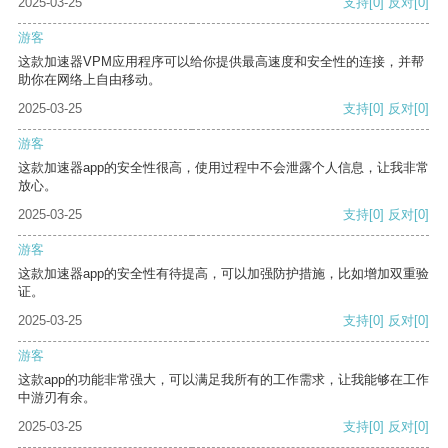
2025-03-25
支持
[0]
反对
[0]
游客
这款加速器VPM应用程序可以给你提供最高速度和安全性的连接，并帮
助你在网络上自由移动。
2025-03-25
支持
[0]
反对
[0]
游客
这款加速器app的安全性很高，使用过程中不会泄露个人信息，让我非常
放心。
2025-03-25
支持
[0]
反对
[0]
游客
这款加速器app的安全性有待提高，可以加强防护措施，比如增加双重验
证。
2025-03-25
支持
[0]
反对
[0]
游客
这款app的功能非常强大，可以满足我所有的工作需求，让我能够在工作
中游刃有余。
2025-03-25
支持
[0]
反对
[0]