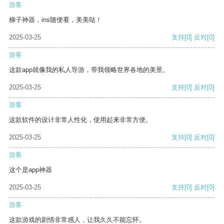
游客
梯子神器，ins随便看，美美哒！
2025-03-25
支持
[0]
反对
[0]
游客
这款app就像我的私人导游，带我领略世界各地的美景。
2025-03-25
支持
[0]
反对
[0]
游客
这款软件的设计非常人性化，使用起来非常方便。
2025-03-25
支持
[0]
反对
[0]
游客
这个是app神器
2025-03-25
支持
[0]
反对
[0]
游客
这款游戏的剧情非常感人，让我久久不能忘怀。