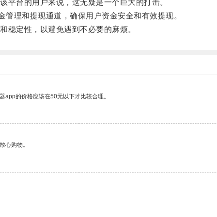
该平台的用户来说，这无疑是一个巨大的打击。
金管理和提现通道，确保用户资金安全和有效提现。
和稳定性，以避免遇到不必要的麻烦。
器app的价格应该在50元以下才比较合理。
够放心购物。