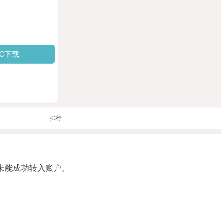
PC下载
排行
未能成功转入账户。