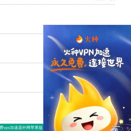
支持
[0]
反对
[0]
支持
[0]
反对
[0]
支持
[0]
反对
[0]
费vps加速器外网苹果版
旋风加速度器
快连加速器