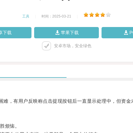
工具
|
时间：2025-03-21
|
卓下载
苹果下载
安卓市场，安全绿色
困难，有用户反映称点击提现按钮后一直显示处理中，但资金
胜烦恼。