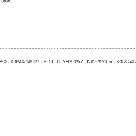
区的线路。
作办公，都能畅享高速网络，再也不用担心网速卡顿了。以前出差的时候，经常因为网