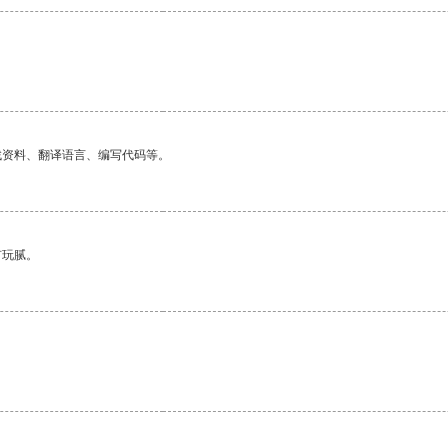
。
找资料、翻译语言、编写代码等。
有玩腻。