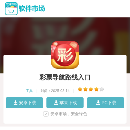
彩票导航路线入口
工具
|
时间：2025-03-14
|
安卓下载
苹果下载
PC下载
安卓市场，安全绿色