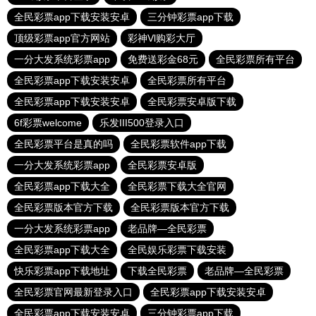
全民彩票app下载安装安卓
三分钟彩票app下载
顶级彩票app官方网站
彩神Vl购彩大厅
一分大发系统彩票app
免费送彩金68元
全民彩票所有平台
全民彩票app下载安装安卓
全民彩票所有平台
全民彩票app下载安装安卓
全民彩票安卓版下载
6f彩票welcome
乐发III500登录入口
全民彩票平台是真的吗
全民彩票软件app下载
一分大发系统彩票app
全民彩票安卓版
全民彩票app下载大全
全民彩票下载大全官网
全民彩票版本官方下载
全民彩票版本官方下载
一分大发系统彩票app
老品牌—全民彩票
全民彩票app下载大全
全民娱乐彩票下载安装
快乐彩票app下载地址
下载全民彩票
老品牌—全民彩票
全民彩票官网最新登录入口
全民彩票app下载安装安卓
全民彩票app下载安装安卓
三分钟彩票app下载